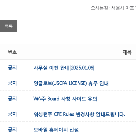
오시는길 : 서울시 마포구
목록
번호
제목
공지
사무실 이전 안내[2025.01.06]
공지
잉글로브(USCPA LICENSE) 휴무 안내
공지
WA주 Board 사칭 사이트 유의
공지
워싱턴주 CPE Rules 변경사항 안내드립니다.
공지
모바일 홈페이지 신설