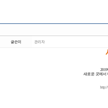
글쓴이
관리자
20
새로운 곳에서
http: