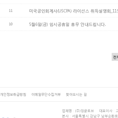
11
미국공인회계사(USCPA) 라이선스 취득설명회_11월
10
5월6일(금) 임시공휴일 휴무 안내드립니다.
개인정보취급방침
이메일무단수집거부
찾아오시는 길
업체명 : (주)잉글로브 대표이사 : 
본사 : 서울특별시 강남구 남부순환로 27