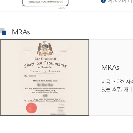
제24조에 
MRAs
MRAs
미국과 CPA 자격
있는 호주, 캐나