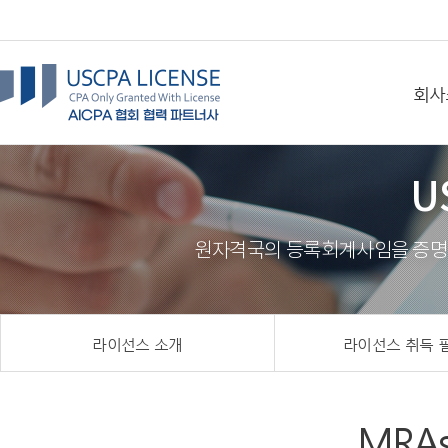
회사
U
원자격국의 등록회계사임을 증명하
라이선스 소개
라이선스 취득 
MRA