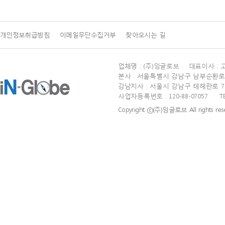
개인정보취급방침
이메일무단수집거부
찾아오시는 길
업체명 : (주)잉글로브 대표이사 : 
본사 : 서울특별시 강남구 남부순환로 27
강남지사 : 서울시 강남구 테헤란로 77길 
사업자등록번호 : 120-88-07057 TEL : 0
Copyright ⓒ(주)잉글로브 All rights rese