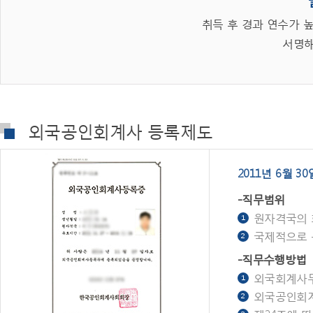
취득 후 경과 연수가 높을수록 
서명해
외국공인회계사 등록제도
2011년 6월
-직무범위
원자격국의 
국제적으로 
-직무수행방법
외국회계사무
외국공인회계